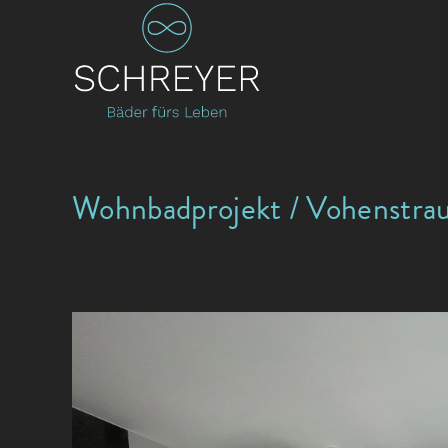
Wohnbadprojekt / Vohenstra