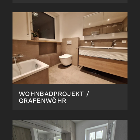
WOHNBADPROJEKT /
GRAFENWÖHR