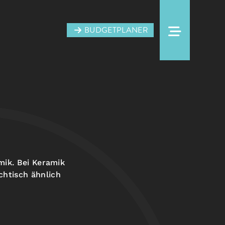
BUDGETPLANER
mik. Bei Keramik
chtisch ähnlich