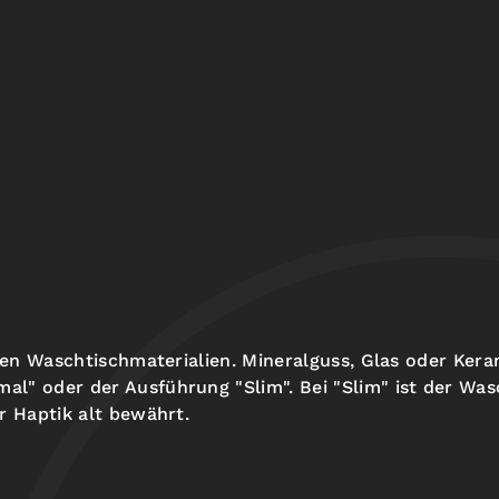
enen Waschtischmaterialien. Mineralguss, Glas oder Kera
l" oder der Ausführung "Slim". Bei "Slim" ist der Was
r Haptik alt bewährt.